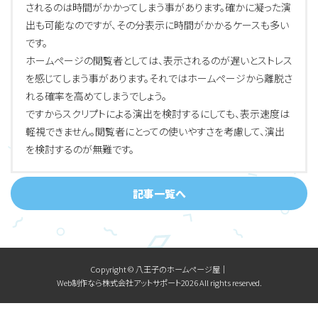
されるのは時間がかかってしまう事があります。確かに凝った演
出も可能なのですが、その分表示に時間がかかるケースも多い
です。
ホームページの閲覧者としては、表示されるのが遅いとストレス
を感じてしまう事があります。それではホームページから離脱さ
れる確率を高めてしまうでしょう。
ですからスクリプトによる演出を検討するにしても、表示速度は
軽視できません。閲覧者にとっての使いやすさを考慮して、演出
を検討するのが無難です。
記事一覧へ
Copyright © 八王子のホームページ屋│
Web制作なら株式会社アットサポート2026 All rights reserved.