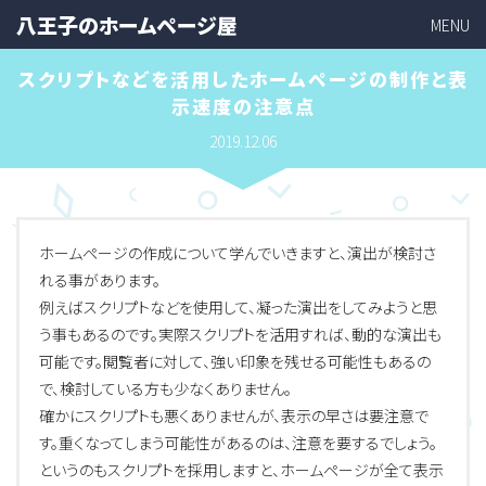
八王子のホームページ屋
MENU
スクリプトなどを活用したホームページの制作と表
示速度の注意点
2019.12.06
ホームページの作成について学んでいきますと、演出が検討さ
れる事があります。
例えばスクリプトなどを使用して、凝った演出をしてみようと思
う事もあるのです。実際スクリプトを活用すれば、動的な演出も
可能です。閲覧者に対して、強い印象を残せる可能性もあるの
で、検討している方も少なくありません。
確かにスクリプトも悪くありませんが、表示の早さは要注意で
す。重くなってしまう可能性があるのは、注意を要するでしょう。
というのもスクリプトを採用しますと、ホームページが全て表示