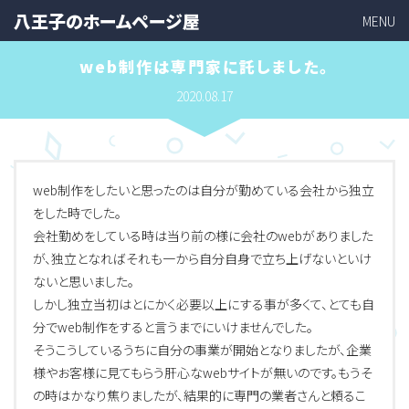
八王子のホームページ屋
MENU
web制作は専門家に託しました。
2020.08.17
web制作をしたいと思ったのは自分が勤めている会社から独立
をした時でした。
会社勤めをしている時は当り前の様に会社のwebがありました
が、独立となればそれも一から自分自身で立ち上げないといけ
ないと思いました。
しかし独立当初はとにかく必要以上にする事が多くて、とても自
分でweb制作をすると言うまでにいけませんでした。
そうこうしているうちに自分の事業が開始となりましたが、企業
様やお客様に見てもらう肝心なwebサイトが無いのです。もうそ
の時はかなり焦りましたが、結果的に専門の業者さんと頼るこ