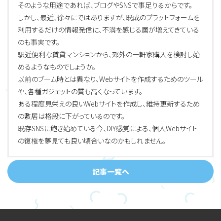
そのような用途であれば、ブログやSNSで事足りるからです。
しかし、最近、徐々にではありますが、既成のプラットフォームを
利用するだけの情報発信に、不満を感じる層が増えてきている
のも事実です。
駅近便利な賃貸マンションから、郊外の一軒家購入を検討し始
めるようなものでしょうか。
以前のブーム時とは異なり、Webサイトを作成するためのツール
や、各種ガジェットの質も高くなっています。
ある程度見栄えの良いWebサイトを作成し、維持更新するため
の敷居は格段に下がっているのです。
既存SNSに飽き始めている今、DIY感覚による、個人Webサイト
の復権を夢見ても良い頃合いなのかもしれません。
記事一覧へ