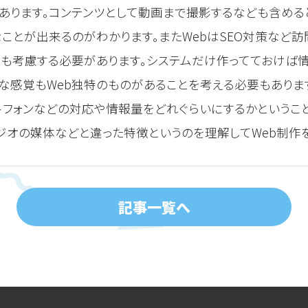
あります。コンテンツとして動画まで撮影するなども含め
ことが出来るのがわかります。またWebはSEO対策など
のも考慮する必要があります。システムだけ作ってておけば
な感覚もWeb独特のものがあることを考える必要もあります
ートフォンなどの対応や情報量をどれぐらいにするかというこ
ラジオの媒体などと違った特徴というのを理解してWeb制作
記事一覧へ