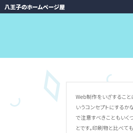
八王子のホームページ屋
Web制作をいざするこ
いうコンセプトにするか
で注意すべきこともいく
とです。印刷物と比べて