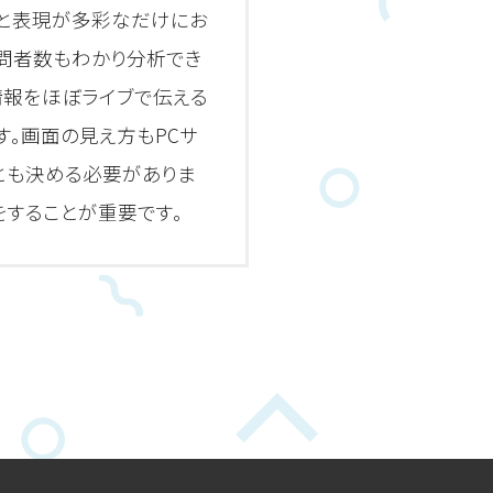
ると表現が多彩なだけにお
訪問者数もわかり分析でき
情報をほぼライブで伝える
。画面の見え方もPCサ
とも決める必要がありま
をすることが重要です。