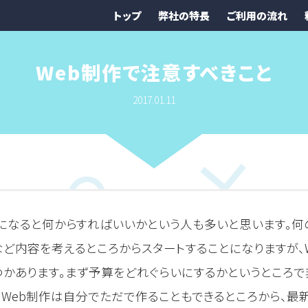
トップ
弊社の特長
ご利用の流れ
Web制作で注意すべきこと
2017.01.11
とになると何からすればいいかという人も多いと思います。何
など内容を考えるところからスタートすることになりますが、
つかあります。まず予算をどれぐらいにするかというところ
もWeb制作は自分でただで作ることもできるところから、最