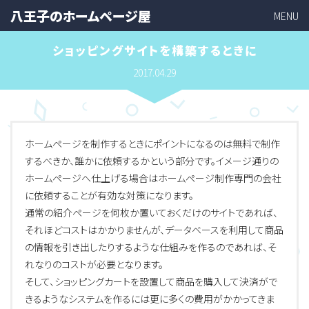
八王子のホームページ屋
MENU
ショッピングサイトを構築するときに
2017.04.29
ホームページを制作するときにポイントになるのは無料で制作
するべきか、誰かに依頼するかという部分です。イメージ通りの
ホームページへ仕上げる場合はホームページ制作専門の会社
に依頼することが有効な対策になります。
通常の紹介ページを何枚か置いておくだけのサイトであれば、
それほどコストはかかりませんが、データベースを利用して商品
の情報を引き出したりするような仕組みを作るのであれば、そ
れなりのコストが必要となります。
そして、ショッピングカートを設置して商品を購入して決済がで
きるようなシステムを作るには更に多くの費用がかかってきま