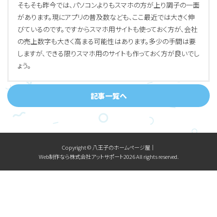
そもそも昨今では、パソコンよりもスマホの方が上り調子の一面
があります。現にアプリの普及数なども、ここ最近では大きく伸
びているのです。ですからスマホ用サイトも使っておく方が、会社
の売上数字も大きく高まる可能性はあります。多少の手間は要
しますが、できる限りスマホ用のサイトも作っておく方が良いでし
ょう。
記事一覧へ
Copyright © 八王子のホームページ屋│
Web制作なら株式会社アットサポート2026 All rights reserved.