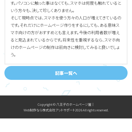
す。パソコンに触った事はなくても、スマホは何度も触れていると
いう方々も、決して珍しくありません。
そして現時点では、スマホを使う方々の人口が増えてきているの
です。それだけにホームページ作りをするにしても、ある意味ス
マホ向けの方がおすすめとも言えます。今後の利用者数が増え
ると見込まれているからです。将来性を重視するなら、スマホ向
けのホームページの制作は前向きに検討してみると良いでしょ
う。
記事一覧へ
Copyright © 八王子のホームページ屋│
Web制作なら株式会社アットサポート2026 All rights reserved.